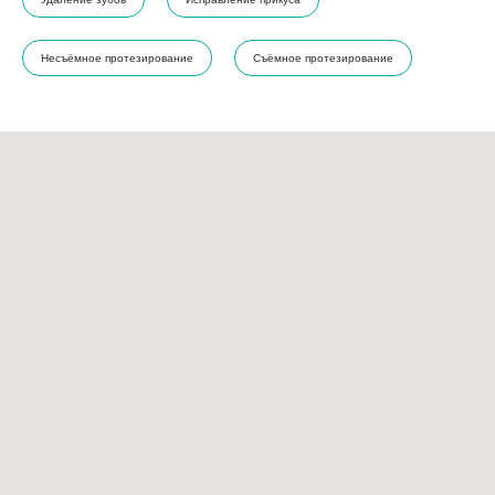
Несъёмное протезирование
Съёмное протезирование