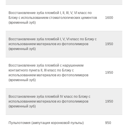
Восстановление зуба пломбой I, II, III, V, VI класс по
Блэку с использованием стоматологических цементов
1600
(временный зуб)
Восстановление зуба пломбой I, V, VI класс по Блэку с
использованием материалов из фотополимеров
1950
(временный зуб)
Восстановление зуба пломбой с нарушением
контактного пункта II, III класс по Блэку с
1950
использованием материалов из фотополимеров
(временный зуб)
Восстановление зуба пломбой IV класс по Блэку с
использованием материалов из фотополимеров
1950
(временный зуб)
Пульпотомия (ампутация коронковой пульпы)
950