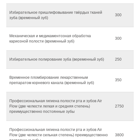
Избирательное пришлифовывание твёрдых тканей
300
зуба (временный зуб)
Механическая и медикаментозная обработка
300
кариозной полости (временный зуб)
Избирательное полирование зуба (веременный зуб)
250
Временное пломбирование лекарственным
350
препаратом корневого канала (временный зуб)
Профессиональная гигиена полости рта и зубов Air
Flow (две челюсти легкая и средняя степень)
2750
преимущественно постоянные зубы
Профессиональная гигиена полости рта и зубов Air
Flow (две челюсти сильная степень) преимущественно
3800